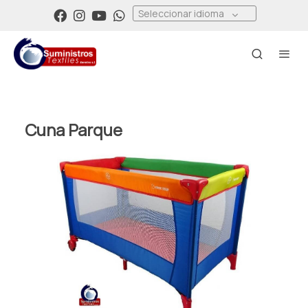
Seleccionar idioma
Cuna Parque