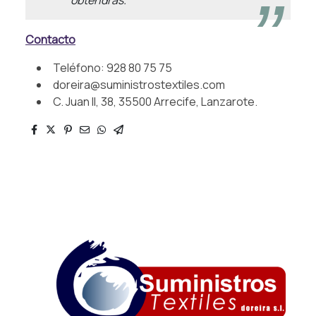
Contacto
Teléfono: 928 80 75 75
doreira@suministrostextiles.com
C. Juan II, 38, 35500 Arrecife, Lanzarote.