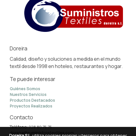
Doreira
Calidad, diseño y soluciones a medida en el mundo
textil desde 1998 en hoteles, restaurantes y hogar.
Te puede interesar
Quiénes Somos
Nuestros Servicios
Productos Destacados
Proyectos Realizados
Contacto
Teléfono:
928 80 75 75
doreira@suministrostextiles.com
Doreira S.L.
utiliza cookies propias y terceros para obtener