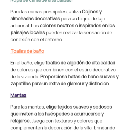
Ropa de cama de alta calidad:
Para las camas principales, utiliza
Cojines y
almohadas decorativas
para un toque de lujo
adicional. Los
colores neutros o inspirados en los
paisajes locales
pueden realzar la sensación de
conexión con el entorno.
Toallas de baño
En el baño, elige
toallas de algodón de alta calidad
de colores que combinen con el estiro decorativo
de la vivienda.
Proporciona batas de baño suaves y
zapatillas para un extra de glamour y distinción.
Mantas
Para las mantas,
elige tejidos suaves y sedosos
que inviten a los huéspedes a acurrucarse y
relajarse.
Juega con texturas y colores que
complementen la decoración de la villa, brindando